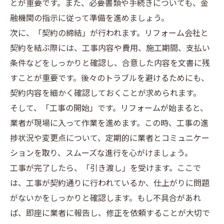
とが重要です。また、必要書類や手続きについても、金
融機関の指示に従って準備を進めましょう。
次に、「契約の締結」が行われます。リフォーム会社と
契約を結ぶ際には、工事内容や費用、施工期間、支払い
条件などをしっかりと確認し、合意した内容を文書に残
すことが重要です。後々のトラブルを避けるためにも、
契約内容を細かく確認しておくことが求められます。
そして、「工事の開始」です。リフォームが始まると、
業者が現場に入って作業を進めます。この時、工事の進
捗状況や変更点について、定期的に業者とコミュニケー
ションを取り、スムーズな進行を心がけましょう。
工事が完了したら、「引き渡し」を受けます。ここで
は、工事が契約通りに行われているか、仕上がりに問題
がないかをしっかりと確認します。もし不具合があれ
ば、即座に業者に報告し、修正を依頼することが大切で