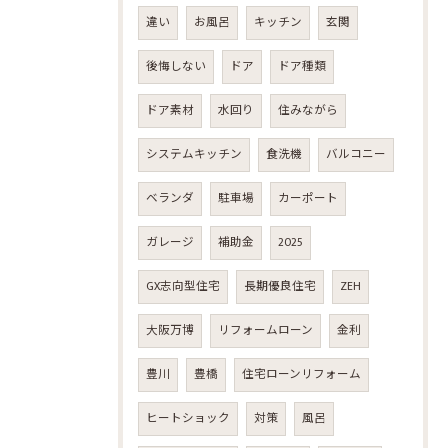
違い
お風呂
キッチン
玄関
後悔しない
ドア
ドア種類
ドア素材
水回り
住みながら
システムキッチン
食洗機
バルコニー
ベランダ
駐車場
カーポート
ガレージ
補助金
2025
GX志向型住宅
長期優良住宅
ZEH
大阪万博
リフォームローン
金利
豊川
豊橋
住宅ローンリフォーム
ヒートショック
対策
風呂