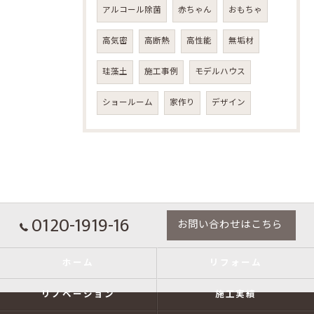
アルコール除菌
赤ちゃん
おもちゃ
高気密
高断熱
高性能
無垢材
珪藻土
施工事例
モデルハウス
ショールーム
家作り
デザイン
0120-1919-16
お問い合わせはこちら
ホーム
リフォーム
リノベーション
施工実績