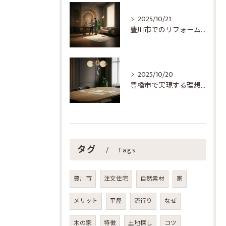
2025/10/21
豊川市でのリフォーム成功ガイド：住まいを新たにするためのステップ
2025/10/20
豊橋市で実現する理想のリフォーム：成功の秘訣
タグ
Tags
豊川市
注文住宅
自然素材
家
メリット
平屋
流行り
なぜ
木の家
特徴
土地探し
コツ