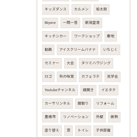
キッズダンス
カルメン
和太鼓
Miyone
一問一答
新潟空港
キッチンカー
ワークショップ
敷地
動画
アイスクリームバナナ
いちじく
セミナー
大会
タツミハウジング
ロゴ
秋の味覚
カフェラテ
見学会
Youtubeチャンネル
鏡開き
イエタテ
カーサリンネル
間取り
リフォーム
豊橋市
リノベーション
外壁
断熱
塗り替え
窓
トイレ
子供部屋