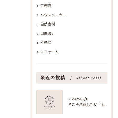
工務店
ハウスメーカー
自然素材
自由設計
不動産
リフォーム
最近の投稿
Recent Posts
2025/12/11
冬こそ注意したい「ヒートショック」─家づくりで守る、家族の健康―