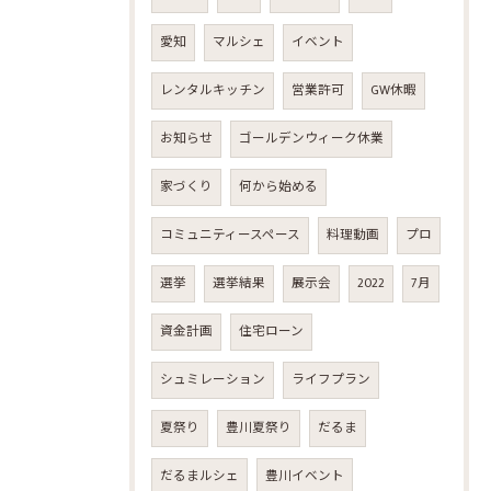
愛知
マルシェ
イベント
レンタルキッチン
営業許可
GW休暇
お知らせ
ゴールデンウィーク休業
家づくり
何から始める
コミュニティースペース
料理動画
プロ
選挙
選挙結果
展示会
2022
7月
資金計画
住宅ローン
シュミレーション
ライフプラン
夏祭り
豊川夏祭り
だるま
だるまルシェ
豊川イベント