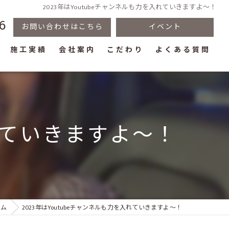
2023年はYoutubeチャンネルも力を入れていきますよ～！
6
お問い合わせはこちら
イベント
施工実績
会社案内
こだわり
よくある質問
入れていきますよ～！
ラム
2023年はYoutubeチャンネルも力を入れていきますよ～！