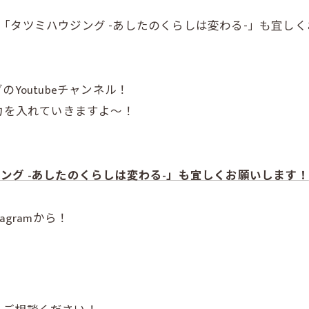
ンネル「タツミハウジング -あしたのくらしは変わる-」も宜
Youtubeチャンネル！
に力を入れていきますよ～！
ハウジング -あしたのくらしは変わる-」も宜しくお願いします！
gramから！