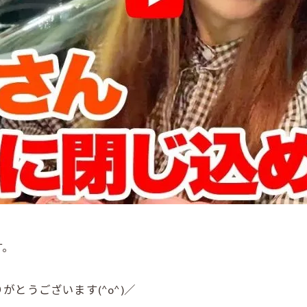
す。
とうございます(^o^)／