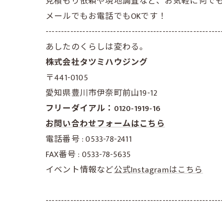
見積もり依頼や現地調査など、お気軽に何で
メールでもお電話でもOKです！
---------------------------------------------------------
あしたのくらしは変わる。
株式会社タツミハウジング
〒441-0105
愛知県豊川市伊奈町前山19-12
フリーダイアル：0120-1919-16
お問い合わせフォームはこちら
電話番号 : 0533-78-2411
FAX番号 : 0533-78-5635
イベント情報など
公式Instagramはこちら
---------------------------------------------------------