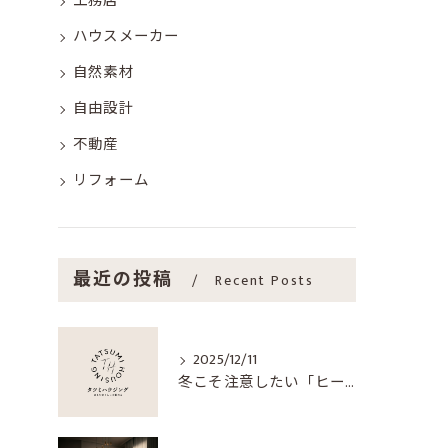
工務店
ハウスメーカー
自然素材
自由設計
不動産
リフォーム
最近の投稿
Recent Posts
2025/12/11
冬こそ注意したい「ヒートショック」─家づくりで守る、家族の健康―