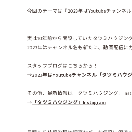
今回のテーマは『2023年はYoutubeチャ
実は10年前から開設していたタツミハウジングの
2023年はチャンネル名も新たに、動画配信
スタッフブログはこちらから！
→
2023年はYoutubeチャンネル「タツミ
その他、最新情報は「タツミハウジング」insta
→
「タツミハウジング」Instagram