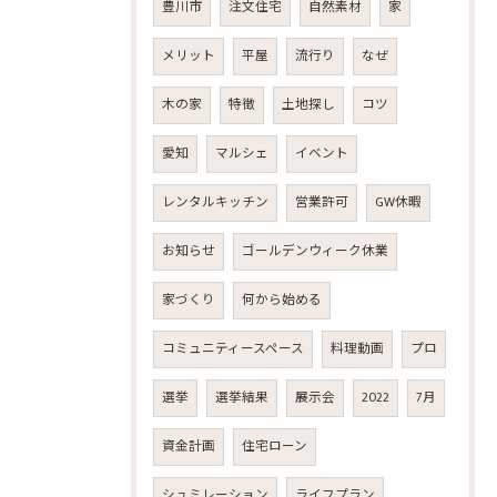
豊川市
注文住宅
自然素材
家
メリット
平屋
流行り
なぜ
木の家
特徴
土地探し
コツ
愛知
マルシェ
イベント
レンタルキッチン
営業許可
GW休暇
お知らせ
ゴールデンウィーク休業
家づくり
何から始める
コミュニティースペース
料理動画
プロ
選挙
選挙結果
展示会
2022
7月
資金計画
住宅ローン
シュミレーション
ライフプラン