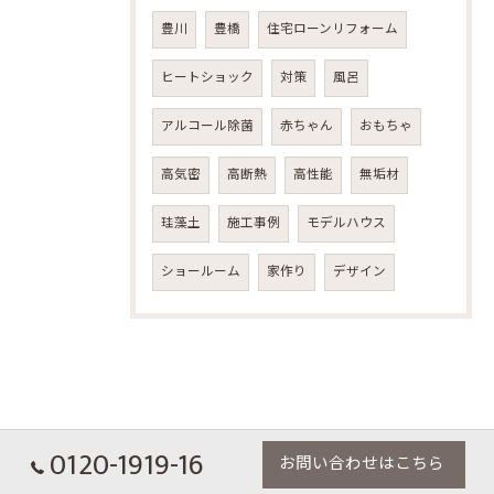
豊川
豊橋
住宅ローンリフォーム
ヒートショック
対策
風呂
アルコール除菌
赤ちゃん
おもちゃ
高気密
高断熱
高性能
無垢材
珪藻土
施工事例
モデルハウス
ショールーム
家作り
デザイン
0120-1919-16
お問い合わせはこちら