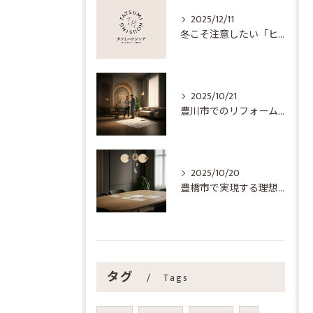
2025/12/11
冬こそ注意したい「ヒートショック」─家づくりで守る、家族の健康―
2025/10/21
豊川市でのリフォーム成功ガイド：住まいを新たにするためのステップ
2025/10/20
豊橋市で実現する理想のリフォーム：成功の秘訣
タグ
Tags