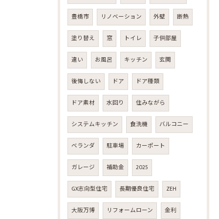
豊橋市
リノベーション
外壁
断熱
塗り替え
窓
トイレ
子供部屋
違い
お風呂
キッチン
玄関
後悔しない
ドア
ドア種類
ドア素材
水回り
住みながら
システムキッチン
食洗機
バルコニー
ベランダ
駐車場
カーポート
ガレージ
補助金
2025
GX志向型住宅
長期優良住宅
ZEH
大阪万博
リフォームローン
金利