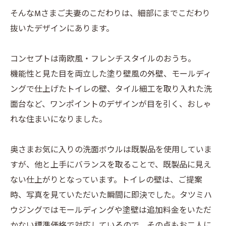
そんなMさまご夫妻のこだわりは、細部にまでこだわり
抜いたデザインにあります。
コンセプトは南欧風・フレンチスタイルのおうち。
機能性と見た目を両立した塗り壁風の外壁、モールディ
ングで仕上げたトイレの壁、タイル細工を取り入れた洗
面台など、ワンポイントのデザインが目を引く、おしゃ
れな住まいになりました。
奥さまお気に入りの洗面ボウルは既製品を使用していま
すが、他と上手にバランスを取ることで、既製品に見え
ない仕上がりとなっています。トイレの壁は、ご提案
時、写真を見ていただいた瞬間に即決でした。タツミハ
ウジングではモールディングや塗壁は追加料金をいただ
かない標準価格で対応しているので、その点もお二人に