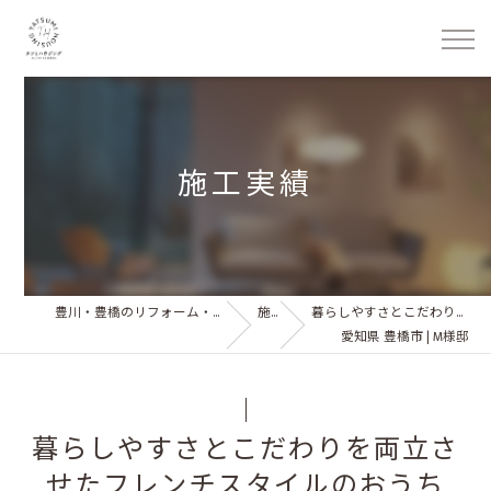
施工実績
豊川・豊橋のリフォーム・リノベーション 株式会社タツミハウジング
施工実績
暮らしやすさとこだわりを両立させたフレンチスタイルのおうち
愛知県 豊橋市 | M様邸
暮らしやすさとこだわりを両立さ
せたフレンチスタイルのおうち