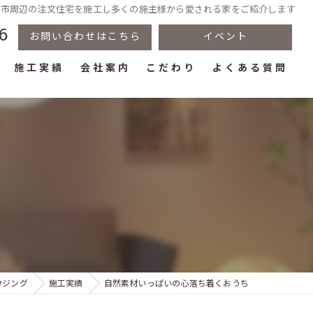
豊川市周辺の注文住宅を施工し多くの施主様から愛される家をご紹介します
6
お問い合わせはこちら
イベント
施工実績
会社案内
こだわり
よくある質問
ウジング
施工実績
自然素材いっぱいの心落ち着くおうち