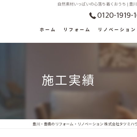
自然素材いっぱいの心落ち着くおうち | 
0120-1919-1
ホーム
リフォーム
リノベーション
施工実績
豊川・豊橋のリフォーム・リノベーション 株式会社タツミハ