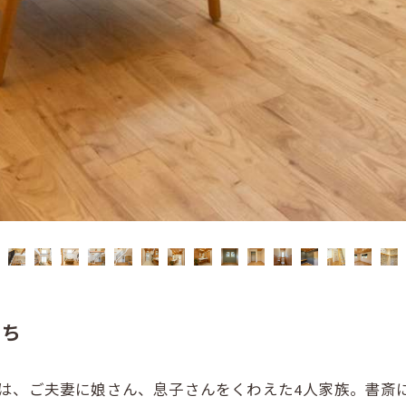
うち
は、ご夫妻に娘さん、息子さんをくわえた4人家族。書斎に